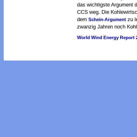
das wichtigste Argument d
CCS weg. Die Kohlewirtsc
dem
zu l
Schein-Argument
zwanzig Jahren noch Kohl
World Wind Energy Report 