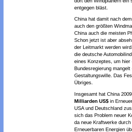
dort den Windplanern ein 
entgegen bläst.
China hat damit nach dem
auch den größten Windmar
China auch die meisten Pho
Schon jetzt ist aber abse
der Leitmarkt werden wir
die deutsche Automobilind
eines Konzeptes, um hier
Bundesregierung mangelt 
Gestaltungswille. Das Fes
Übriges.
Insgesamt hat China 2009
Milliarden US$
in Erneuer
USA und Deutschland zus
sich das Problem neuer Ko
da neue Kraftwerke durch
Erneuerbaren Energien übe